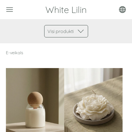
White Lilin
Visi produkti
E-veikals