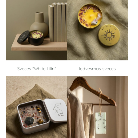
Sveces "White Lilin"
Iedvesmas sveces